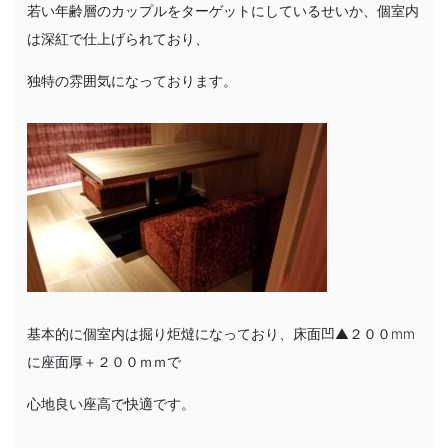
若い年齢層のカップルをターゲットにしているせいか、個室内
は深紅で仕上げられており、
独特の雰囲気になっております。
基本的に個室内は掘り炬燵になっており、床面凹▲２００mm
に座面厚＋２００ｍｍで
心地良い座高で快適です。