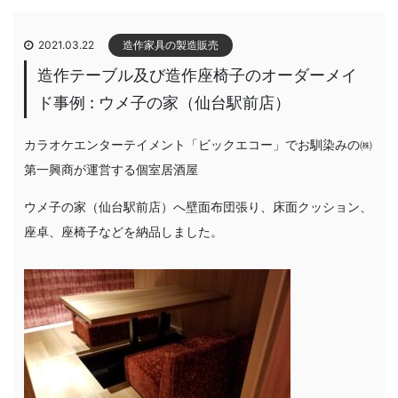
2021.03.22
造作家具の製造販売
造作テーブル及び造作座椅子のオーダーメイ
ド事例 : ウメ子の家（仙台駅前店）
カラオケエンターテイメント「ビックエコー」でお馴染みの㈱
第一興商が運営する個室居酒屋
ウメ子の家（仙台駅前店）へ壁面布団張り、床面クッション、
座卓、座椅子などを納品しました。