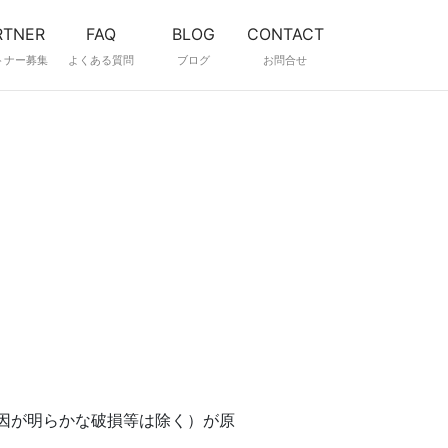
RTNER
FAQ
BLOG
CONTACT
トナー募集
よくある質問
ブログ
お問合せ
因が明らかな破損等は除く）が原