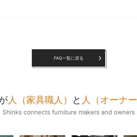
FAQ一覧に戻る
が
人（家具職人）
と
人（オーナ
Shinks connects furniture makers and owners