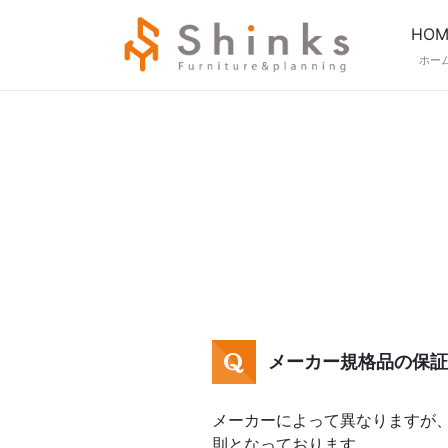
HOM
ホー
メーカー規格品の保証
メーカーによって異なりますが
則となっております。