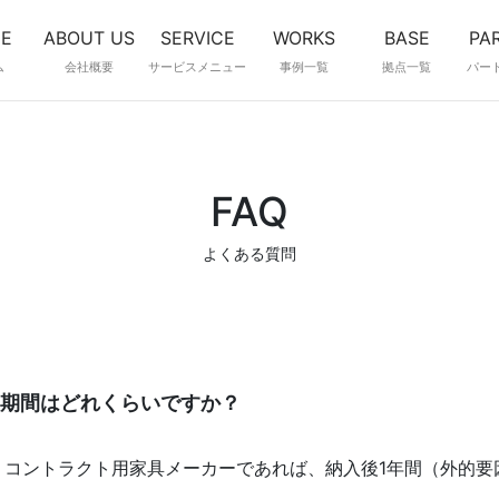
E
ABOUT US
SERVICE
WORKS
BASE
PA
ム
会社概要
サービスメニュー
事例一覧
拠点一覧
パー
FAQ
よくある質問
期間はどれくらいですか？
、コントラクト用家具メーカーであれば、納入後1年間（外的要