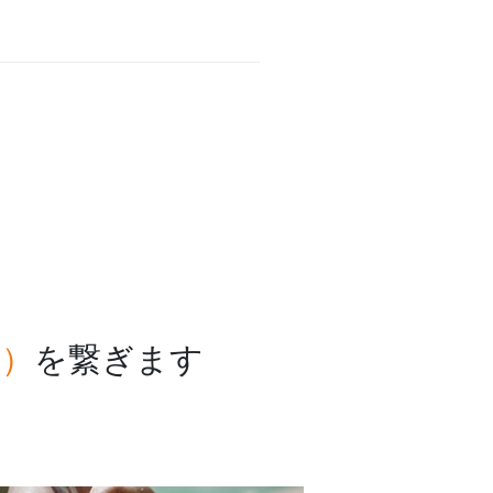
ー）
を繋ぎます